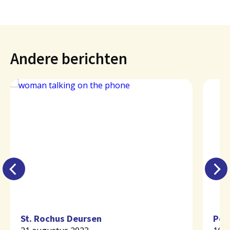
Andere berichten
St. Rochus Deursen
Per