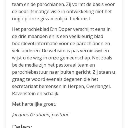
team en de parochianen. Zij vormt de basis voor
de bedrijfsmatige visie in ontwikkeling met het
oog op onze gezamenlijke toekomst.
Het parochieblad D’n Doper verschijnt eens in
de drie maanden en is een veelkleurig blad
boordevol informatie voor de parochianen en
vele anderen. De website is pas vernieuwd en
wijst u de weg in onze gemeenschap. Net zoals
beide media zijn het pastoraal team en
parochiebestuur naar buiten gericht. Zij staan u
graag te woord evenals degenen die het
secretariaat bemensen in Herpen, Overlangel,
Ravenstein en Schaijk.
Met hartelijke groet,
Jacques Grubben, pastoor
Delen: