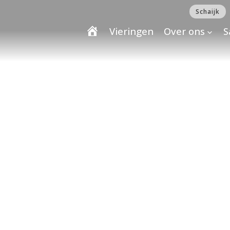
Schaijk
Vieringen
Over ons
S