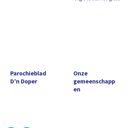
Parochieblad
Onze
D’n Doper
gemeenschapp
en