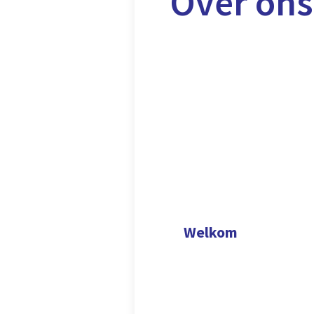
Over ons
Welkom