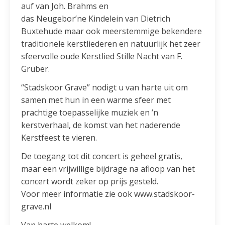
auf van Joh. Brahms en
das Neugebor’ne Kindelein van Dietrich
Buxtehude maar ook meerstemmige bekendere
traditionele kerstliederen en natuurlijk het zeer
sfeervolle oude Kerstlied Stille Nacht van F.
Gruber.
“Stadskoor Grave” nodigt u van harte uit om
samen met hun in een warme sfeer met
prachtige toepasselijke muziek en ’n
kerstverhaal, de komst van het naderende
Kerstfeest te vieren.
De toegang tot dit concert is geheel gratis,
maar een vrijwillige bijdrage na afloop van het
concert wordt zeker op prijs gesteld.
Voor meer informatie zie ook www.stadskoor-
grave.nl
Van harte welkom!