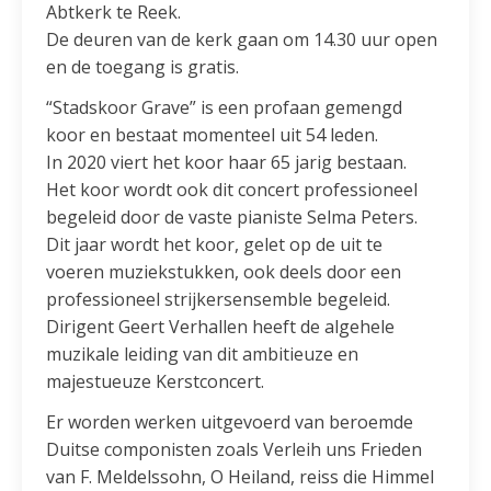
Abtkerk te Reek.
De deuren van de kerk gaan om 14.30 uur open
en de toegang is gratis.
“Stadskoor Grave” is een profaan gemengd
koor en bestaat momenteel uit 54 leden.
In 2020 viert het koor haar 65 jarig bestaan.
Het koor wordt ook dit concert professioneel
begeleid door de vaste pianiste Selma Peters.
Dit jaar wordt het koor, gelet op de uit te
voeren muziekstukken, ook deels door een
professioneel strijkersensemble begeleid.
Dirigent Geert Verhallen heeft de algehele
muzikale leiding van dit ambitieuze en
majestueuze Kerstconcert.
Er worden werken uitgevoerd van beroemde
Duitse componisten zoals Verleih uns Frieden
van F. Meldelssohn, O Heiland, reiss die Himmel