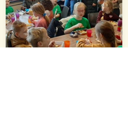
Nieuwsbrief
Om op de hoogte te blijven van de laatste
nieuwtjes en activiteiten, schrijf je dan hier in voor
onze nieuwsbrief.
Naam