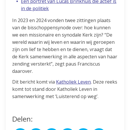
Een portret van Lucas Brinkhuis die actief is
in de politiek
In 2023 en 2024 vonden twee zittingen plaats
van de bisschoppensynode over: hoe kunnen
we een missionaire en synodale Kerk zijn? “De
wereld waarin wij leven en waarin wij geroepen
zijn om lief te hebben en te dienen, vraagt dat
de Kerk samenwerking in alle aspecten van haar
zending versterkt”, zegt paus Franciscus
daarover.
Dit bericht komt via
Katholiek Leven
. Deze reeks
komt tot stand door Katholiek Leven in
samenwerking met ‘Luisterend op weg’.
Delen: