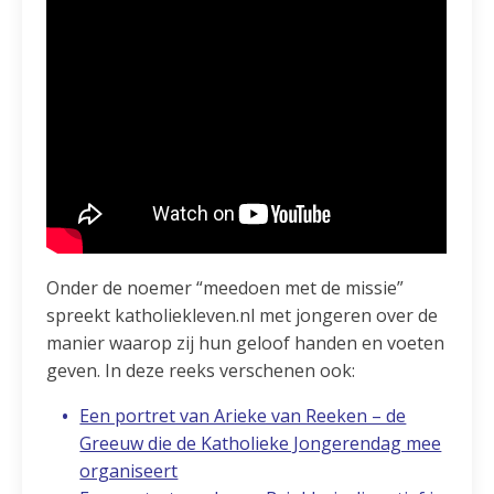
Onder de noemer “meedoen met de missie”
spreekt katholiekleven.nl met jongeren over de
manier waarop zij hun geloof handen en voeten
geven. In deze reeks verschenen ook:
Een portret van Arieke van Reeken – de
Greeuw die de Katholieke Jongerendag mee
organiseert