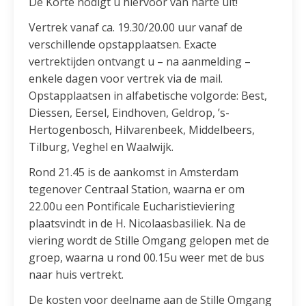
De Korte nodigt u hiervoor van harte uit!
Vertrek vanaf ca. 19.30/20.00 uur vanaf de
verschillende opstapplaatsen. Exacte
vertrektijden ontvangt u – na aanmelding –
enkele dagen voor vertrek via de mail.
Opstapplaatsen in alfabetische volgorde: Best,
Diessen, Eersel, Eindhoven, Geldrop, ’s-
Hertogenbosch, Hilvarenbeek, Middelbeers,
Tilburg, Veghel en Waalwijk.
Rond 21.45 is de aankomst in Amsterdam
tegenover Centraal Station, waarna er om
22.00u een Pontificale Eucharistieviering
plaatsvindt in de H. Nicolaasbasiliek. Na de
viering wordt de Stille Omgang gelopen met de
groep, waarna u rond 00.15u weer met de bus
naar huis vertrekt.
De kosten voor deelname aan de Stille Omgang