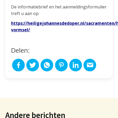
De informatiebrief en het aanmeldingsformulier
treft u aan op:
https://heiligejohannesdedoper.nl/sacramenten/
vormsel/
Delen:
Andere berichten