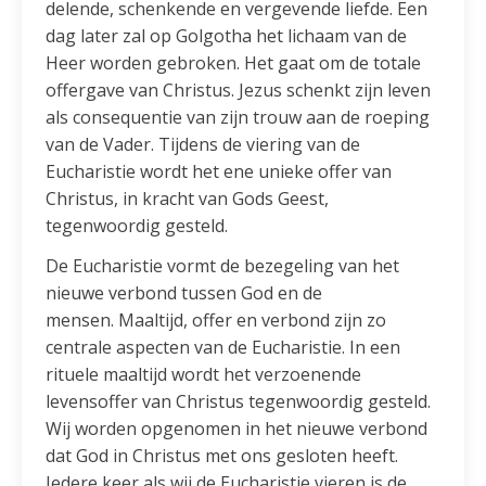
delende, schenkende en vergevende liefde. Een
dag later zal op Golgotha het lichaam van de
Heer worden gebroken. Het gaat om de totale
offergave van Christus. Jezus schenkt zijn leven
als consequentie van zijn trouw aan de roeping
van de Vader. Tijdens de viering van de
Eucharistie wordt het ene unieke offer van
Christus, in kracht van Gods Geest,
tegenwoordig gesteld.
De Eucharistie vormt de bezegeling van het
nieuwe verbond tussen God en de
mensen. Maaltijd, offer en verbond zijn zo
centrale aspecten van de Eucharistie. In een
rituele maaltijd wordt het verzoenende
levensoffer van Christus tegenwoordig gesteld.
Wij worden opgenomen in het nieuwe verbond
dat God in Christus met ons gesloten heeft.
Iedere keer als wij de Eucharistie vieren is de