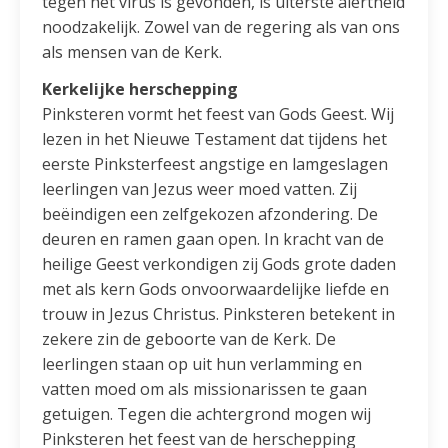
tegen het virus is gevonden, is uiterste alertheid
noodzakelijk. Zowel van de regering als van ons
als mensen van de Kerk.
Kerkelijke herschepping
Pinksteren vormt het feest van Gods Geest. Wij
lezen in het Nieuwe Testament dat tijdens het
eerste Pinksterfeest angstige en lamgeslagen
leerlingen van Jezus weer moed vatten. Zij
beëindigen een zelfgekozen afzondering. De
deuren en ramen gaan open. In kracht van de
heilige Geest verkondigen zij Gods grote daden
met als kern Gods onvoorwaardelijke liefde en
trouw in Jezus Christus. Pinksteren betekent in
zekere zin de geboorte van de Kerk. De
leerlingen staan op uit hun verlamming en
vatten moed om als missionarissen te gaan
getuigen. Tegen die achtergrond mogen wij
Pinksteren het feest van de herschepping