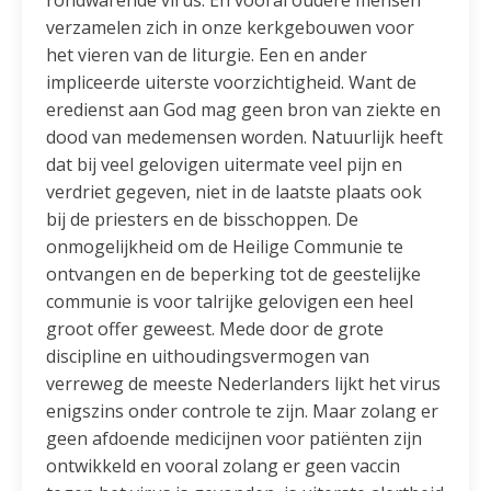
rondwarende virus. En vooral oudere mensen
verzamelen zich in onze kerkgebouwen voor
het vieren van de liturgie. Een en ander
impliceerde uiterste voorzichtigheid. Want de
eredienst aan God mag geen bron van ziekte en
dood van medemensen worden. Natuurlijk heeft
dat bij veel gelovigen uitermate veel pijn en
verdriet gegeven, niet in de laatste plaats ook
bij de priesters en de bisschoppen. De
onmogelijkheid om de Heilige Communie te
ontvangen en de beperking tot de geestelijke
communie is voor talrijke gelovigen een heel
groot offer geweest. Mede door de grote
discipline en uithoudingsvermogen van
verreweg de meeste Nederlanders lijkt het virus
enigszins onder controle te zijn. Maar zolang er
geen afdoende medicijnen voor patiënten zijn
ontwikkeld en vooral zolang er geen vaccin