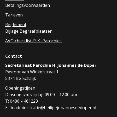
Betalingsvoorwaarden
Tarieven
Reglement
Bijlage Begraafplaatsen
AVG-checklist-R-K.-Parochies
Contact
Secretariaat Parochie H. Johannes de Doper
Pastoor van Winkelstraat 1
5374 BG Schaijk
Openingstijden
Dinsdag t/m vrijdag 09.00 – 12.00 uur.
T: 0486 – 461220
E: finadministratie@heiligejohannesdedoper.nl