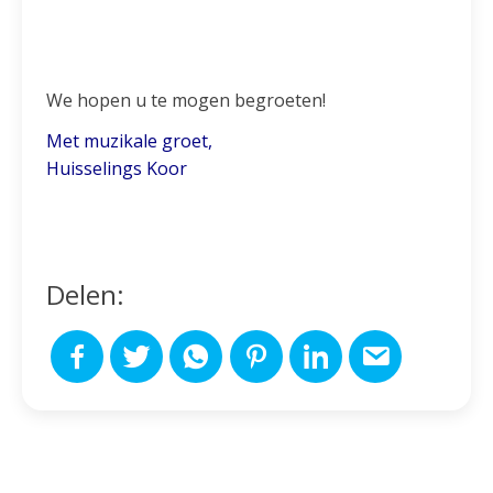
We hopen u te mogen begroeten!
Met muzikale groet,
Huisselings Koor
Delen: