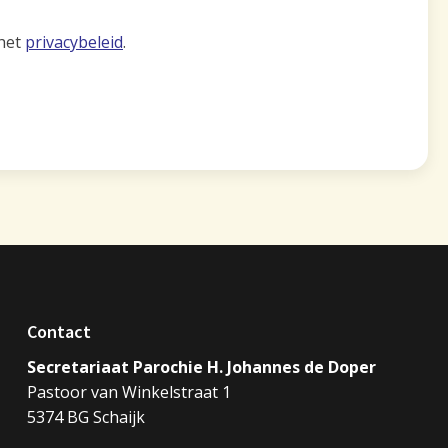
 het
privacybeleid
.
Contact
Secretariaat Parochie H. Johannes de Doper
Pastoor van Winkelstraat 1
5374 BG Schaijk