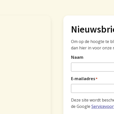
Nieuwsbri
Om op de hoogte te blij
dan hier in voor onze 
Naam
E-mailadres
*
Deze site wordt besc
de Google
Servicevoo