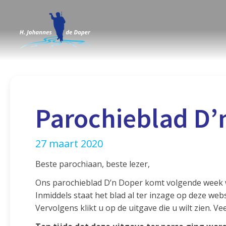
Parochieblad D’
27 maart 2020
Beste parochiaan, beste lezer,
Ons parochieblad D’n Doper komt volgende week we
Inmiddels staat het blad al ter inzage op deze we
Vervolgens klikt u op de uitgave die u wilt zien. Ve