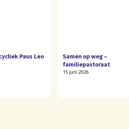
cycliek Paus Leo
Samen op weg –
familiepastoraat
15 juni 2026