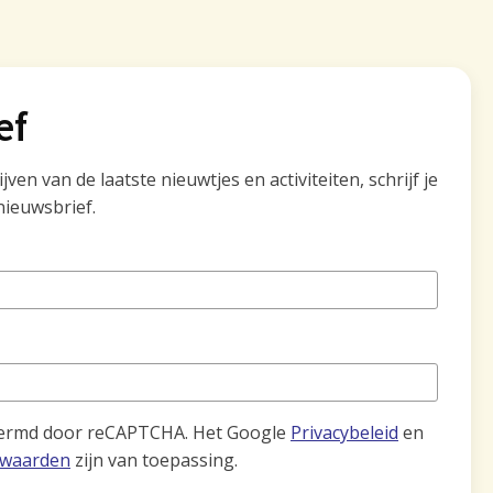
ef
ven van de laatste nieuwtjes en activiteiten, schrijf je
nieuwsbrief.
hermd door reCAPTCHA. Het Google
Privacybeleid
en
rwaarden
zijn van toepassing.