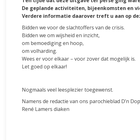
Ten tijde dat deze uitgave ter perse ging wa
De geplande activiteiten, bijeenkomsten en vi
Verdere informatie daarover treft u aan op de
Bidden we voor de slachtoffers van de crisis.
Bidden we om wijsheid en inzicht,
om bemoediging en hoop,
om volharding.
Wees er voor elkaar – voor zover dat mogelijk is.
Let goed op elkaar!
Nogmaals veel leesplezier toegewenst.
Namens de redactie van ons parochieblad D’n Do
René Lamers diaken