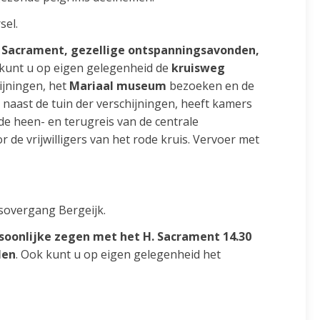
sel.
. Sacrament,
gezellige ontspanningsavonden,
 kunt u op eigen gelegenheid de
kruisweg
hijningen, het
Mariaal museum
bezoeken en de
f, naast de tuin der verschijningen, heeft kamers
 de heen- en terugreis van de centrale
 de vrijwilligers van het rode kruis. Vervoer met
nsovergang Bergeijk.
rsoonlijke zegen met het H. Sacrament 14.30
len
. Ook kunt u op eigen gelegenheid het