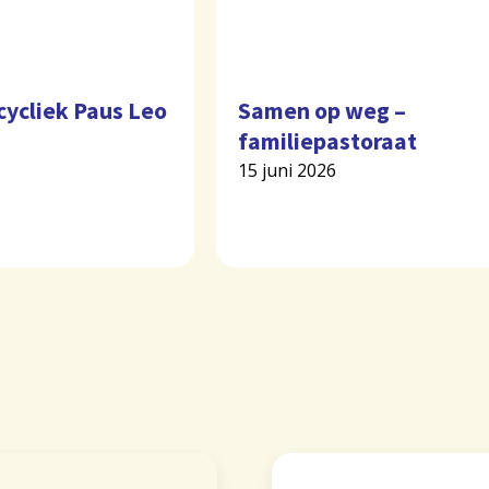
cycliek Paus Leo
Samen op weg –
familiepastoraat
15 juni 2026