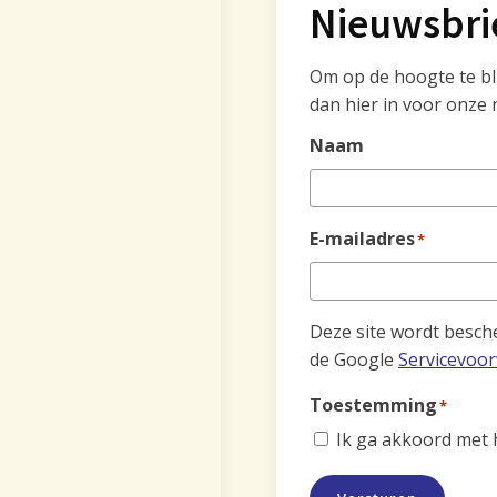
Nieuwsbri
Om op de hoogte te blij
dan hier in voor onze 
Naam
E-mailadres
*
Deze site wordt besc
de Google
Servicevoo
Toestemming
*
Ik ga akkoord met