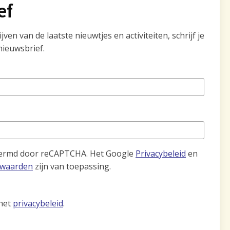
ef
ven van de laatste nieuwtjes en activiteiten, schrijf je
nieuwsbrief.
hermd door reCAPTCHA. Het Google
Privacybeleid
en
rwaarden
zijn van toepassing.
 het
privacybeleid
.