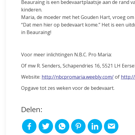
Beauraing is een bedevaartplaatsje aan de rand v
kinderen.
Maria, de moeder met het Gouden Hart, vroeg om g
“Dat men hier op bedevaart kome.” Het is een uitd
in Beauraing!
Voor meer inlichtingen N.B.C. Pro Maria:
Of mw R. Senders, Schapendries 16, 5521 LH Eerse
Website:
http://nbcpromaria.weebly.com/
of
http:/
Opgave tot zes weken voor de bedevaart.
Delen: