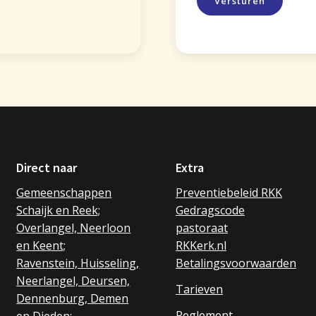
Versturen
Direct naar
Extra
Gemeenschappen
Preventiebeleid RKK
Schaijk en Reek;
Gedragscode
Overlangel, Neerloon
pastoraat
en Keent;
RKKerk.nl
Ravenstein, Huisseling,
Betalingsvoorwaarden
Neerlangel, Deursen,
Tarieven
Dennenburg, Demen
Reglement