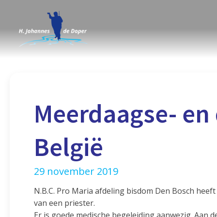
Meerdaagse- en 
België
29 november 2019
N.B.C. Pro Maria afdeling bisdom Den Bosch heef
van een priester.
Er is goede medische begeleiding aanwezig. Aan 