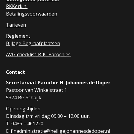
RKKerk.nl
Betalingsvoorwaarden
Tarieven
Reglement
Bijlage Begraafplaatsen
AVG-checklist-R-K.-Parochies
Contact
Secretariaat Parochie H. Johannes de Doper
Pastoor van Winkelstraat 1
5374 BG Schaijk
Openingstijden
Dinsdag t/m vrijdag 09.00 – 12.00 uur.
T: 0486 – 461220
E: finadministratie@heiligejohannesdedoper.nl