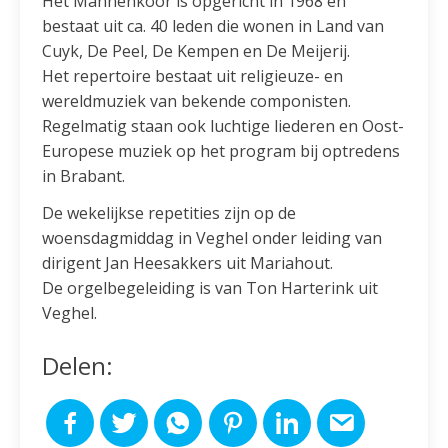
Het Mannenkoor is opgericht in 1968 en
bestaat uit ca. 40 leden die wonen in Land van
Cuyk, De Peel, De Kempen en De Meijerij.
Het repertoire bestaat uit religieuze- en
wereldmuziek van bekende componisten.
Regelmatig staan ook luchtige liederen en Oost-
Europese muziek op het program bij optredens
in Brabant.
De wekelijkse repetities zijn op de
woensdagmiddag in Veghel onder leiding van
dirigent Jan Heesakkers uit Mariahout.
De orgelbegeleiding is van Ton Harterink uit
Veghel.
Delen: