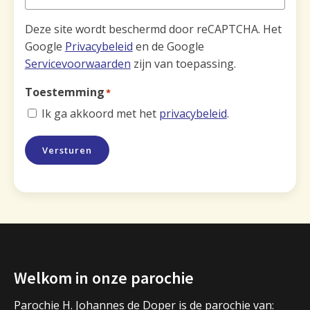
Deze site wordt beschermd door reCAPTCHA. Het
Google
Privacybeleid
en de Google
Servicevoorwaarden
zijn van toepassing.
Toestemming
*
Ik ga akkoord met het
privacybeleid
.
Versturen
Welkom in onze parochie
Parochie H. Johannes de Doper is de parochie van: