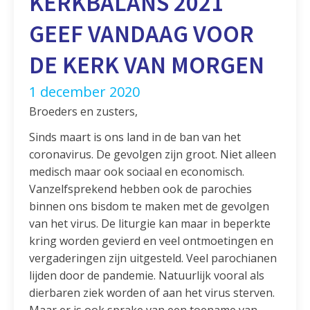
KERKBALANS 2021
GEEF VANDAAG VOOR
DE KERK VAN MORGEN
1 december 2020
Broeders en zusters,
Sinds maart is ons land in de ban van het
coronavirus. De gevolgen zijn groot. Niet alleen
medisch maar ook sociaal en economisch.
Vanzelfsprekend hebben ook de parochies
binnen ons bisdom te maken met de gevolgen
van het virus. De liturgie kan maar in beperkte
kring worden gevierd en veel ontmoetingen en
vergaderingen zijn uitgesteld. Veel parochianen
lijden door de pandemie. Natuurlijk vooral als
dierbaren ziek worden of aan het virus sterven.
Maar er is ook sprake van een toename van