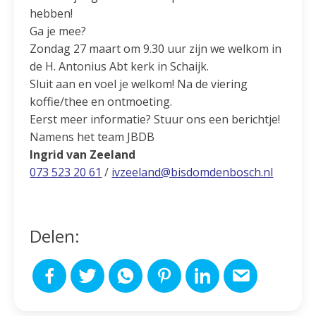
hebben!
Ga je mee?
Zondag 27 maart om 9.30 uur zijn we welkom in
de H. Antonius Abt kerk in Schaijk.
Sluit aan en voel je welkom! Na de viering
koffie/thee en ontmoeting.
Eerst meer informatie? Stuur ons een berichtje!
Namens het team JBDB
Ingrid van Zeeland
073 523 20 61
/
ivzeeland@bisdomdenbosch.nl
Delen: