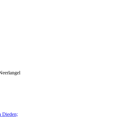
Neerlangel
n Dieden;