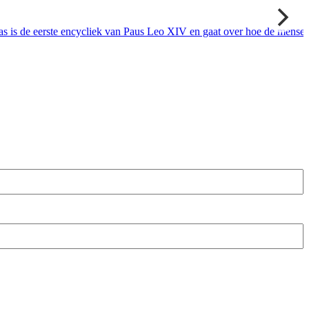
s de eerste en­cy­cliek van Paus Leo XIV en gaat over hoe de men­se­li