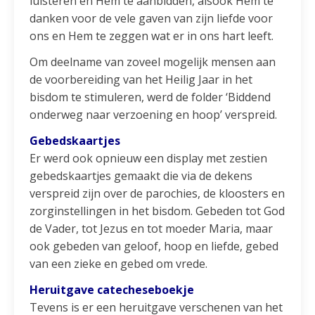
luisteren en Hem te aanbidden, alsook Hem te
danken voor de vele gaven van zijn liefde voor
ons en Hem te zeggen wat er in ons hart leeft.
Om deelname van zoveel mogelijk mensen aan
de voorbereiding van het Heilig Jaar in het
bisdom te stimuleren, werd de folder ‘Biddend
onderweg naar verzoening en hoop’ verspreid.
Gebedskaartjes
Er werd ook opnieuw een display met zestien
gebedskaartjes gemaakt die via de dekens
verspreid zijn over de parochies, de kloosters en
zorginstellingen in het bisdom. Gebeden tot God
de Vader, tot Jezus en tot moeder Maria, maar
ook gebeden van geloof, hoop en liefde, gebed
van een zieke en gebed om vrede.
Heruitgave catecheseboekje
Tevens is er een heruitgave verschenen van het