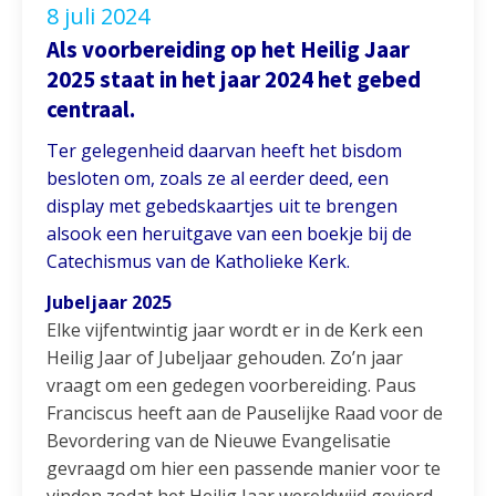
8 juli 2024
Als voorbereiding op het Heilig Jaar
2025 staat in het jaar 2024 het gebed
centraal.
Ter gelegenheid daarvan heeft het bisdom
besloten om, zoals ze al eerder deed, een
display met gebedskaartjes uit te brengen
alsook een heruitgave van een boekje bij de
Catechismus van de Katholieke Kerk.
Jubeljaar 2025
Elke vijfentwintig jaar wordt er in de Kerk een
Heilig Jaar of Jubeljaar gehouden. Zo’n jaar
vraagt om een gedegen voorbereiding. Paus
Franciscus heeft aan de Pauselijke Raad voor de
Bevordering van de Nieuwe Evangelisatie
gevraagd om hier een passende manier voor te
vinden zodat het Heilig Jaar wereldwijd gevierd