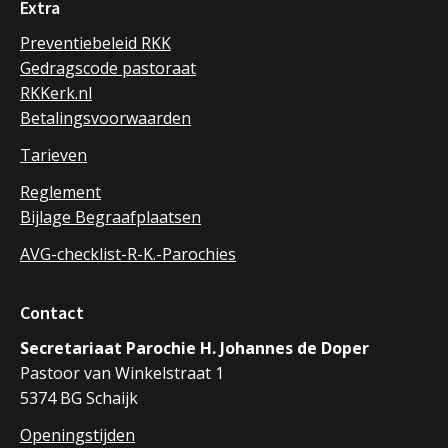
Extra
Preventiebeleid RKK
Gedragscode pastoraat
RKKerk.nl
Betalingsvoorwaarden
Tarieven
Reglement
Bijlage Begraafplaatsen
AVG-checklist-R-K.-Parochies
Contact
Secretariaat Parochie H. Johannes de Doper
Pastoor van Winkelstraat 1
5374 BG Schaijk
Openingstijden