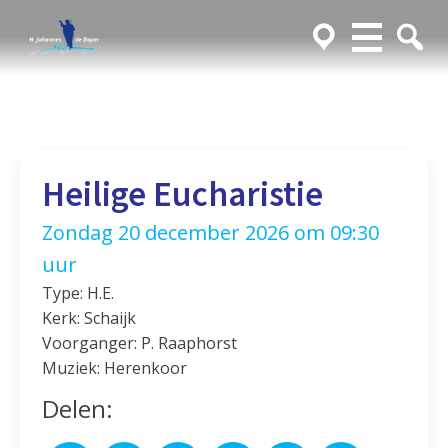
Heilige Eucharistie
Zondag 20 december 2026 om 09:30
uur
Type: H.E.
Kerk: Schaijk
Voorganger: P. Raaphorst
Muziek: Herenkoor
Delen: