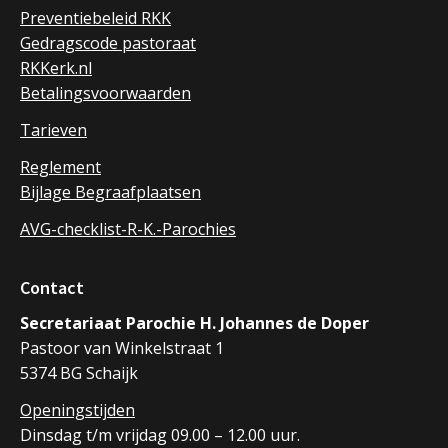
Preventiebeleid RKK
Gedragscode pastoraat
RKKerk.nl
Betalingsvoorwaarden
Tarieven
Reglement
Bijlage Begraafplaatsen
AVG-checklist-R-K.-Parochies
Contact
Secretariaat Parochie H. Johannes de Doper
Pastoor van Winkelstraat 1
5374 BG Schaijk
Openingstijden
Dinsdag t/m vrijdag 09.00 – 12.00 uur.