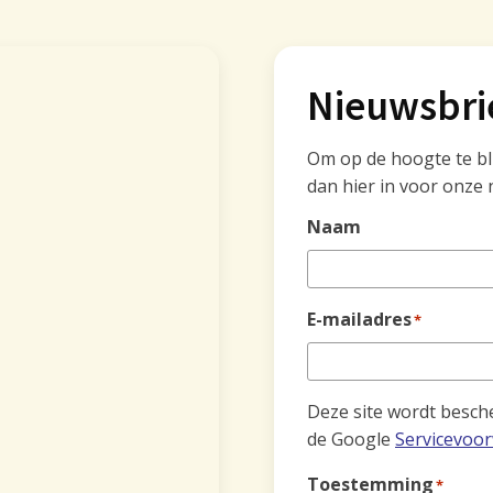
Nieuwsbri
Om op de hoogte te blij
dan hier in voor onze 
Naam
E-mailadres
*
Deze site wordt besc
de Google
Servicevoo
Toestemming
*