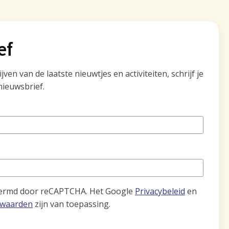
ef
ven van de laatste nieuwtjes en activiteiten, schrijf je
nieuwsbrief.
hermd door reCAPTCHA. Het Google
Privacybeleid
en
rwaarden
zijn van toepassing.