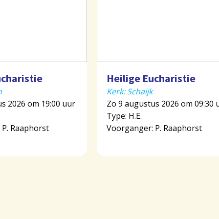
ucharistie
Heilige Eucharistie
n
Kerk: Schaijk
us 2026 om 19:00 uur
Zo 9 augustus 2026 om 09:30 
Type: H.E.
 P. Raaphorst
Voorganger: P. Raaphorst