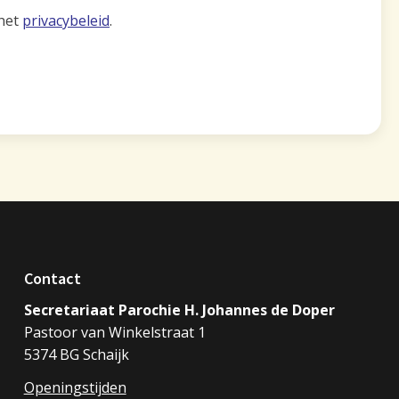
 het
privacybeleid
.
Contact
Secretariaat Parochie H. Johannes de Doper
Pastoor van Winkelstraat 1
5374 BG Schaijk
Openingstijden