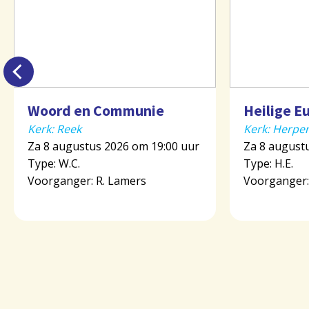
Woord en Communie
Heilige E
Kerk: Reek
Kerk: Herpe
Za 8 augustus 2026 om 19:00 uur
Za 8 august
Type: W.C.
Type: H.E.
Voorganger: R. Lamers
Voorganger: