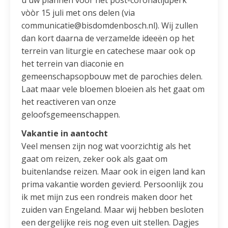
u uw plannen voor het post-coronatijdperk
vòòr 15 juli met ons delen (via
communicatie@bisdomdenbosch.nl). Wij zullen
dan kort daarna de verzamelde ideeën op het
terrein van liturgie en catechese maar ook op
het terrein van diaconie en
gemeenschapsopbouw met de parochies delen.
Laat maar vele bloemen bloeien als het gaat om
het reactiveren van onze
geloofsgemeenschappen.
Vakantie in aantocht
Veel mensen zijn nog wat voorzichtig als het
gaat om reizen, zeker ook als gaat om
buitenlandse reizen. Maar ook in eigen land kan
prima vakantie worden gevierd. Persoonlijk zou
ik met mijn zus een rondreis maken door het
zuiden van Engeland. Maar wij hebben besloten
een dergelijke reis nog even uit stellen. Dagjes