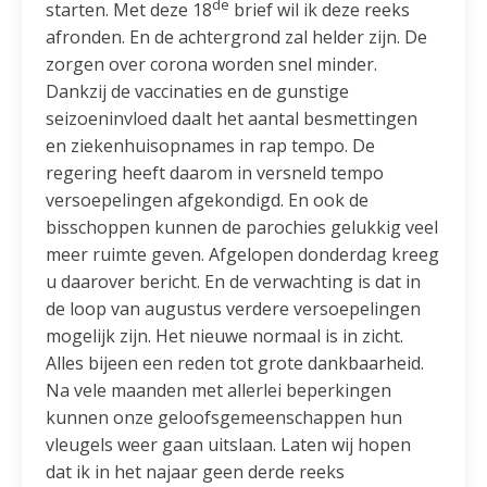
de
starten. Met deze 18
brief wil ik deze reeks
afronden. En de achtergrond zal helder zijn. De
zorgen over corona worden snel minder.
Dankzij de vaccinaties en de gunstige
seizoeninvloed daalt het aantal besmettingen
en ziekenhuisopnames in rap tempo. De
regering heeft daarom in versneld tempo
versoepelingen afgekondigd. En ook de
bisschoppen kunnen de parochies gelukkig veel
meer ruimte geven. Afgelopen donderdag kreeg
u daarover bericht. En de verwachting is dat in
de loop van augustus verdere versoepelingen
mogelijk zijn. Het nieuwe normaal is in zicht.
Alles bijeen een reden tot grote dankbaarheid.
Na vele maanden met allerlei beperkingen
kunnen onze geloofsgemeenschappen hun
vleugels weer gaan uitslaan. Laten wij hopen
dat ik in het najaar geen derde reeks