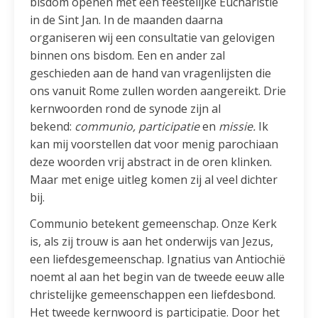
bisdom openen met een feestelijke Eucharistie
in de Sint Jan. In de maanden daarna
organiseren wij een consultatie van gelovigen
binnen ons bisdom. Een en ander zal
geschieden aan de hand van vragenlijsten die
ons vanuit Rome zullen worden aangereikt. Drie
kernwoorden rond de synode zijn al
bekend:
communio, participatie
en
missie.
Ik
kan mij voorstellen dat voor menig parochiaan
deze woorden vrij abstract in de oren klinken.
Maar met enige uitleg komen zij al veel dichter
bij.
Communio betekent gemeenschap. Onze Kerk
is, als zij trouw is aan het onderwijs van Jezus,
een liefdesgemeenschap. Ignatius van Antiochië
noemt al aan het begin van de tweede eeuw alle
christelijke gemeenschappen een liefdesbond.
Het tweede kernwoord is participatie. Door het