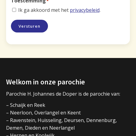
Toestemming
*
Ik ga akkoord met het
privacybeleid
.
Versturen
Welkom in onze parochie
Parochie H. Johannes de Doper is de parochie van:
– Schaijk en Reek
– Neerloon, Overlangel en Keent
– Ravenstein, Huisseling, Deursen, Dennenburg,
Demen, Dieden en Neerlangel
– Herpen en Koolwijk