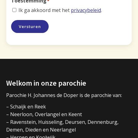
Toestemming
*
Ik ga akkoord met het
privacybeleid
.
Versturen
Welkom in onze parochie
Parochie H. Johannes de Doper is de parochie van:
– Schaijk en Reek
– Neerloon, Overlangel en Keent
– Ravenstein, Huisseling, Deursen, Dennenburg,
Demen, Dieden en Neerlangel
– Herpen en Koolwijk