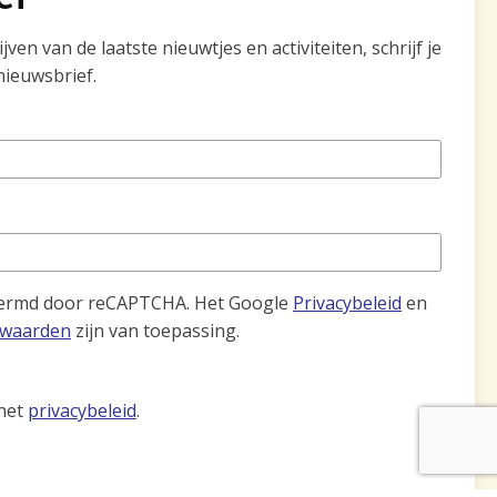
ven van de laatste nieuwtjes en activiteiten, schrijf je
nieuwsbrief.
hermd door reCAPTCHA. Het Google
Privacybeleid
en
rwaarden
zijn van toepassing.
 het
privacybeleid
.