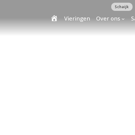
Schaijk
Vieringen
Over ons
S