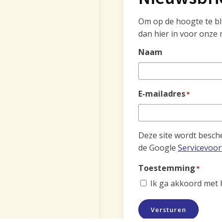
Om op de hoogte te blij
dan hier in voor onze 
Naam
E-mailadres
*
Deze site wordt besc
de Google
Servicevoo
Toestemming
*
Ik ga akkoord met
Versturen