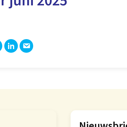
Nieuwsbri