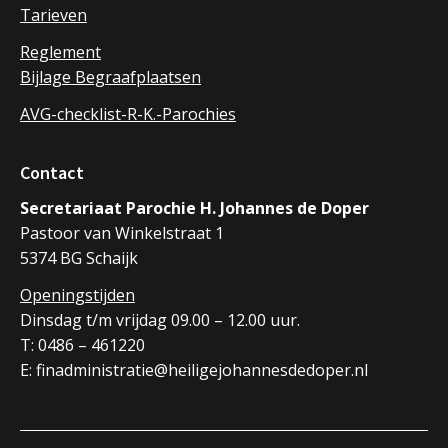
Tarieven
Reglement
Bijlage Begraafplaatsen
AVG-checklist-R-K.-Parochies
Contact
Secretariaat Parochie H. Johannes de Doper
Pastoor van Winkelstraat 1
5374 BG Schaijk
Openingstijden
Dinsdag t/m vrijdag 09.00 – 12.00 uur.
T: 0486 – 461220
E: finadministratie@heiligejohannesdedoper.nl