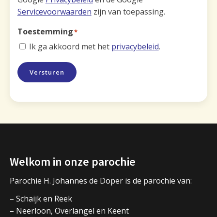
Servicevoorwaarden
zijn van toepassing.
Toestemming
*
Ik ga akkoord met het
privacybeleid
.
Versturen
Welkom in onze parochie
Parochie H. Johannes de Doper is de parochie van:
– Schaijk en Reek
– Neerloon, Overlangel en Keent