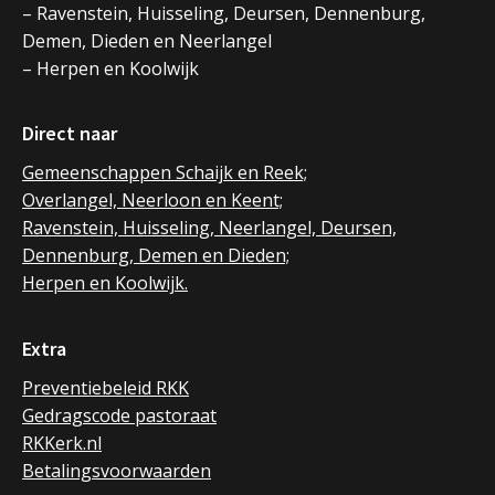
– Ravenstein, Huisseling, Deursen, Dennenburg,
Demen, Dieden en Neerlangel
– Herpen en Koolwijk
Direct naar
Gemeenschappen Schaijk en Reek;
Overlangel, Neerloon en Keent;
Ravenstein, Huisseling, Neerlangel, Deursen,
Dennenburg, Demen en Dieden;
Herpen en Koolwijk.
Extra
Preventiebeleid RKK
Gedragscode pastoraat
RKKerk.nl
Betalingsvoorwaarden