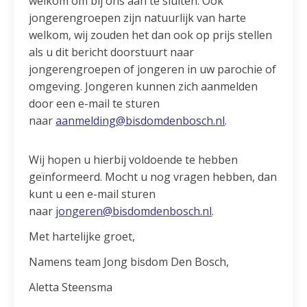
welkom om bij ons aan te sluiten. Ook
jongerengroepen zijn natuurlijk van harte
welkom, wij zouden het dan ook op prijs stellen
als u dit bericht doorstuurt naar
jongerengroepen of jongeren in uw parochie of
omgeving. Jongeren kunnen zich aanmelden
door een e-mail te sturen
naar
aanmelding@bisdomdenbosch.nl
.
Wij hopen u hierbij voldoende te hebben
geïnformeerd. Mocht u nog vragen hebben, dan
kunt u een e-mail sturen
naar
jongeren@bisdomdenbosch.nl
.
Met hartelijke groet,
Namens team Jong bisdom Den Bosch,
Aletta Steensma