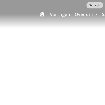
Schaijk
Vieringen
Over ons
S