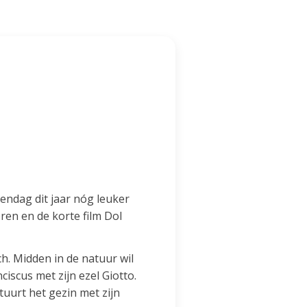
rendag dit jaar nóg leuker
ren en de korte film Dol
. Midden in de natuur wil
iscus met zijn ezel Giotto.
tuurt het gezin met zijn