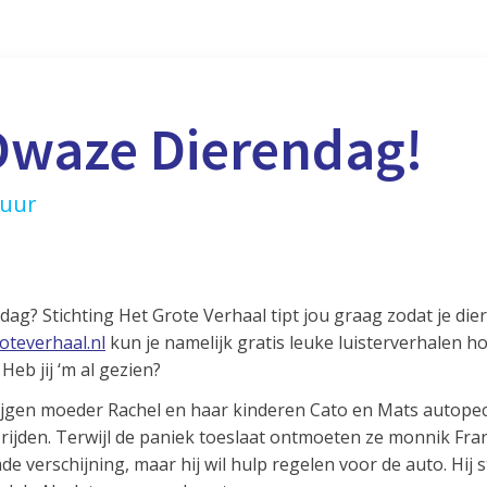
Dwaze Dierendag!
 uur
 dag? Stichting Het Grote Verhaal tipt jou graag zodat je die
teverhaal.nl
kun je namelijk gratis leuke luisterverhalen ho
eb jij ‘m al gezien?
jgen moeder Rachel en haar kinderen Cato en Mats autopech
jden. Terwijl de paniek toeslaat ontmoeten ze monnik Franc
e verschijning, maar hij wil hulp regelen voor de auto. Hij s