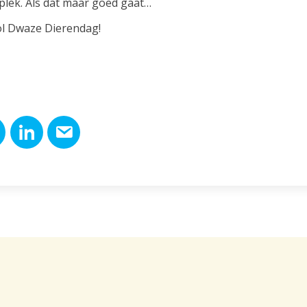
plek. Als dat maar goed gaat…
ol Dwaze Dierendag!