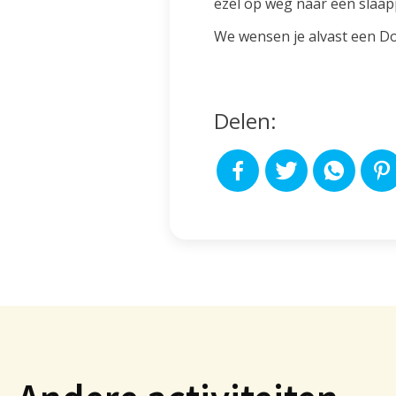
ezel op weg naar een slaap
We wensen je alvast een D
Delen: