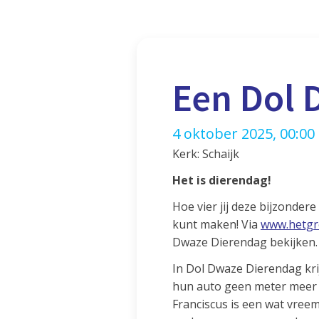
Een Dol 
4 oktober 2025, 00:00
Kerk: Schaijk
Het is dierendag!
Hoe vier jij deze bijzondere
kunt maken! Via
www.hetgro
Dwaze Dierendag bekijken. H
In Dol Dwaze Dierendag kri
hun auto geen meter meer ri
Franciscus is een wat vreemd