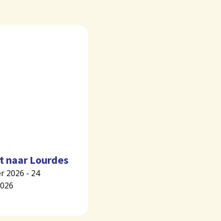
t naar Lourdes
r 2026 - 24
2026