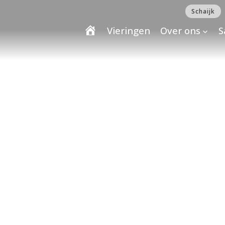
Schaijk
Vieringen
Over ons
S