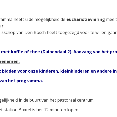
amma heeft u de mogelijkheid de
eucharistieviering
mee t
ur.
bisschop van Den Bosch heeft toegezegd voor te willen gaan
t koffie of thee (Duinendaal 2). Aanvang van het p
meenemen.
dden voor onze kinderen, kleinkinderen en andere in
van het programma.
elijkheid in de buurt van het pastoraal centrum.
 station Boxtel is het 12 minuten lopen.