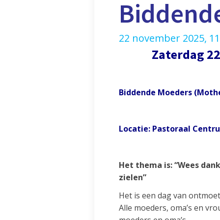
Biddende
22 november 2025, 11
Zaterdag 
Biddende Moeders (Mothe
Locatie:
Pastoraal Centr
Het thema is: “Wees dankb
zielen”
Het is een dag van ontmoeti
Alle moeders, oma’s en vrou