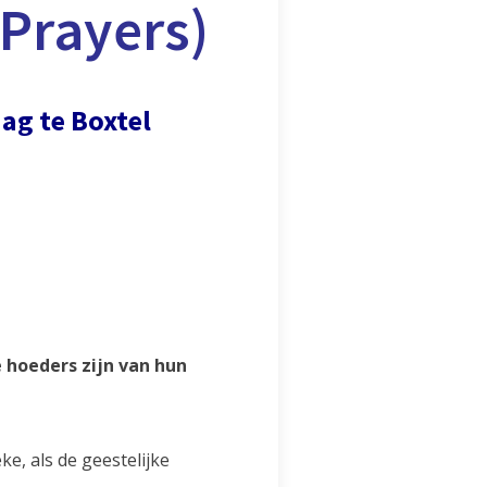
Prayers)
ag te Boxtel
e hoeders zijn van hun
e, als de geestelijke