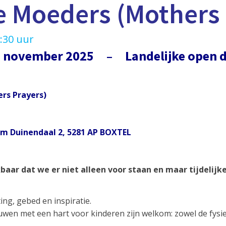
 Moeders (Mothers 
:30 uur
22 november 2025 –
Landelijke open d
rs Prayers)
um Duinendaal 2, 5281 AP BOXTEL
aar dat we er niet alleen voor staan en maar tijdelijk
ng, gebed en inspiratie.
wen met een hart voor kinderen zijn welkom: zowel de fysiek