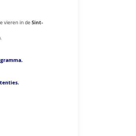
e vieren in de
Sint-
.
rogramma.
tenties.